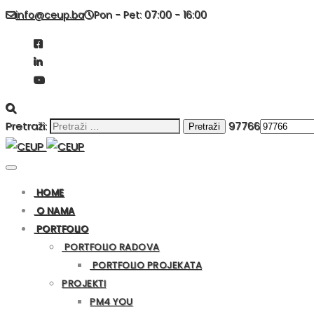
info@ceup.ba
Pon - Pet: 07:00 - 16:00
Pretraži:
97766
HOME
O NAMA
PORTFOLIO
PORTFOLIO RADOVA
PORTFOLIO PROJEKATA
PROJEKTI
PM4 YOU