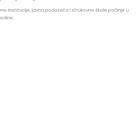
ne institucije, javna poduzeća i strukovne škole počinje u
godine.