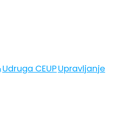
Udruga CEUP
Upravljanje
a