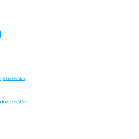
jete Grčkoj
poduzetništva