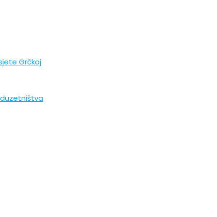
jete Grčkoj
poduzetništva