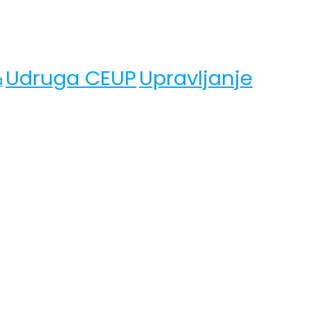
Udruga CEUP
Upravljanje
a