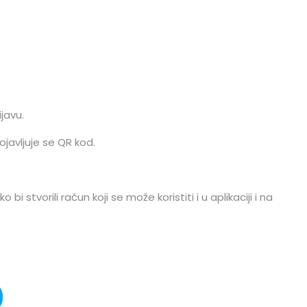
ijavu.
pojavljuje se QR kod.
 bi stvorili račun koji se može koristiti i u aplikaciji i na