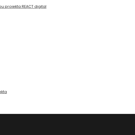
pu projekta REACT digital
ekta