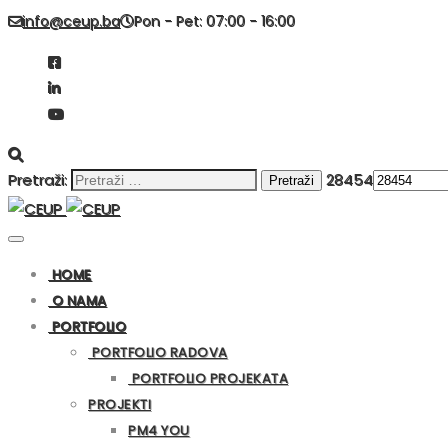
info@ceup.ba
Pon - Pet: 07:00 - 16:00
Pretraži:
28454
HOME
O NAMA
PORTFOLIO
PORTFOLIO RADOVA
PORTFOLIO PROJEKATA
PROJEKTI
PM4 YOU