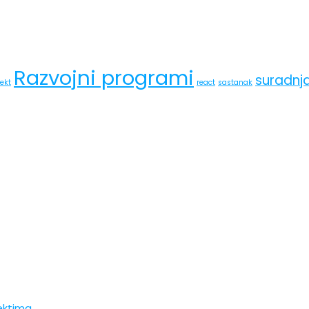
Razvojni programi
suradnj
jekt
react
sastanak
jektima