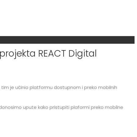
projekta REACT Digital
i tim je učinio platformu dostupnom i preko mobilnih
 donosimo upute kako pristupiti plaformi preko mobilne