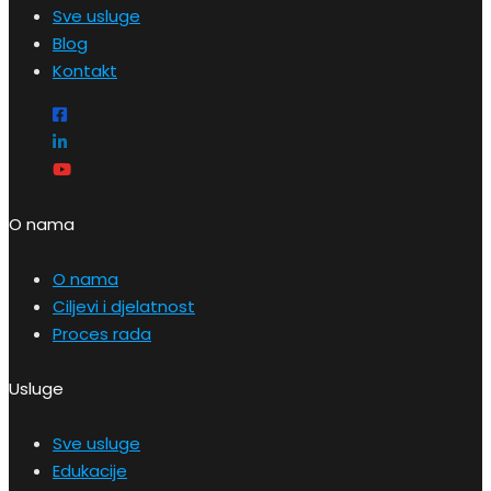
Sve usluge
Blog
Kontakt
O nama
O nama
Ciljevi i djelatnost
Proces rada
Usluge
Sve usluge
Edukacije