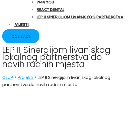
PM4 YOU
REACT DIGITAL
LEP II SINERGIJOM LIVANJSKOG PARTNERSTVA
VIJESTI
KONTAKT
LEP II Sinergijom livanjskog
lokalnog partnerstva do
novih radnih mjesta
CEUP
>
Projekti
>
LEP II Sinergijom livanjskog lokalnog
partnerstva do novih radnih mjesta