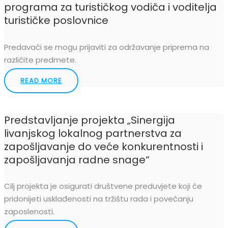
programa za turističkog vodiča i voditelja
turističke poslovnice
Predavači se mogu prijaviti za održavanje priprema na
različite predmete.
READ MORE
Predstavljanje projekta „Sinergija
livanjskog lokalnog partnerstva za
zapošljavanje do veće konkurentnosti i
zapošljavanja radne snage“
Cilj projekta je osigurati društvene preduvjete koji će
pridonijeti usklađenosti na tržištu rada i povećanju
zaposlenosti.