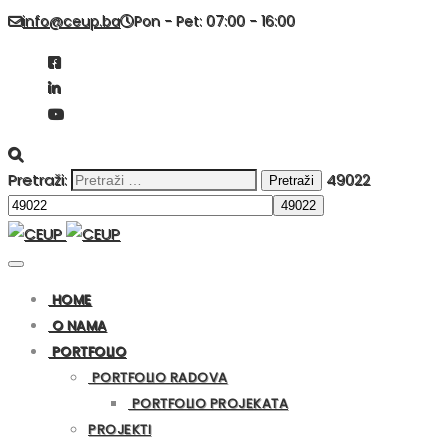
info@ceup.ba
Pon - Pet: 07:00 - 16:00
Pretraži:
49022
HOME
O NAMA
PORTFOLIO
PORTFOLIO RADOVA
PORTFOLIO PROJEKATA
PROJEKTI