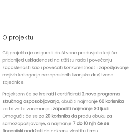
O projektu
Cilj projekta je osigurati društvene preduvjete koji će
pridonijeti usklađenosti na tržištu rada i povećanju
zaposlenosti kao i povećati konkurentnost i zapošljavanje
ranjivih kategorija nezaposlenih livanjske društvene
zajednice.
Projektom će se kreirati i certificirati
2 nova programa
stručnog osposobljavanja
, obučiti najmanje
60 korisnika
za tri vrste zanimanja i
zaposliti najmanje 30 ljudi
.
Omogućit će se za
20 korisnika
da prođu obuku za
samozapošljavanje, a najmanje
7 do 10 njih će se
financijski podržati
da pokrenu vlastitu firmu.