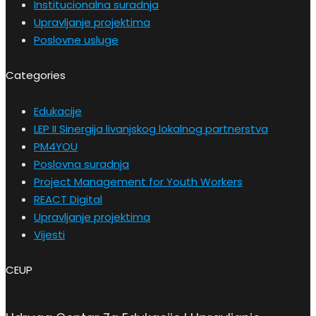
Institucionalna suradnja
Upravljanje projektima
Poslovne usluge
Categories
Edukacije
LEP II Sinergija livanjskog lokalnog partnerstva
PM4YOU
Poslovna suradnja
Project Management for Youth Workers
REACT Digital
Upravljanje projektima
Vijesti
CEUP