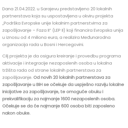
Dana 21.04.2022. u Sarajevu predstavljeno 20 lokalnih
partnerstava koja su uspostavljena u okviru projekta
„Podrška Evropske unije lokalnim partnerstvima za
zapošljavanje – Faza II“ (LEP II) koji financira Evropska unija
u iznosu od 4 miliona eura, a realizira Međunarodna
organizacija rada u Bosni i Hercegovini.
Cilj projekta je da osigura kreiranje i provedbu programa
aktivacije i integracije nezaposlenih osoba u lokalna
tržišta rada od strane lokalnih partnerstava za
zapošljavanje.
Od novih 20 lokalnih partnerstava za
zapošljavanje u BiH se očekuje da uspješno razviju lokalne
inicijative za zapošljavanje, te omoguće obuku i
prekvalifikaciju za najmanje 1600 nezaposlenih osoba.
Očekuje se da će najmanje 600 osoba biti zaposleno
nakon obuke.