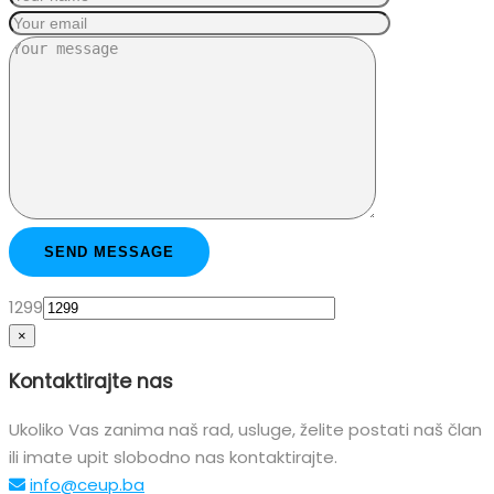
1299
×
Kontaktirajte nas
Ukoliko Vas zanima naš rad, usluge, želite postati naš član
ili imate upit slobodno nas kontaktirajte.
info@ceup.ba