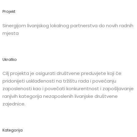
Projekt
Sinergijom livanjskog lokalnog partnerstva do novih radnih
mjesta
Ukratko
Cilj projekta je osigurati društvene preduvjete koji će
pridonijeti usklađenosti na tržištu rada i povećanju
zaposlenosti kao i povećati konkurentnost i zapošljavanje
ranjivih kategorija nezaposlenih livanjske društvene
zajednice.
Kategorija