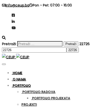
info@ceup.ba
Pon - Pet: 07:00 - 16:00
Pretraži:
22726
HOME
O NAMA
PORTFOLIO
PORTFOLIO RADOVA
PORTFOLIO PROJEKATA
PROJEKTI