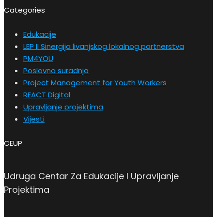
Categories
Edukacije
LEP II Sinergija livanjskog lokalnog partnerstva
PM4YOU
Poslovna suradnja
Project Management for Youth Workers
REACT Digital
Upravljanje projektima
Vijesti
CEUP
Udruga Centar Za Edukacije I Upravljanje
Projektima