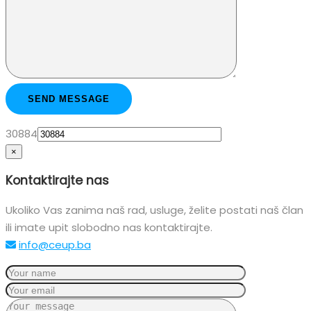
30884
×
Kontaktirajte nas
Ukoliko Vas zanima naš rad, usluge, želite postati naš član
ili imate upit slobodno nas kontaktirajte.
info@ceup.ba