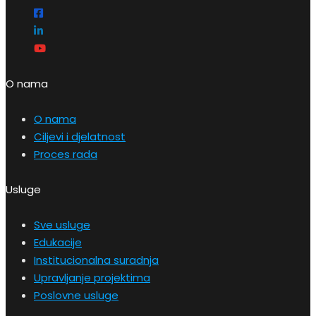
O nama
O nama
Ciljevi i djelatnost
Proces rada
Usluge
Sve usluge
Edukacije
Institucionalna suradnja
Upravljanje projektima
Poslovne usluge